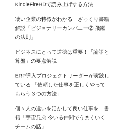
KindleFireHDで読み上げする方法
凄い企業の特徴がわかる ざっくり書籍
解説「ビジョナリーカンパニー② 飛躍
の法則」
ビジネスにとって道徳は重要！「論語と
算盤」の要点解説
ERP導入プロジェクトリーダーが実践し
ている 「依頼した仕事を正しくやって
もらう３つの方法」
個々人の違いを活かして良い仕事を 書
籍「宇宙兄弟 今いる仲間でうまくいく
チームの話」