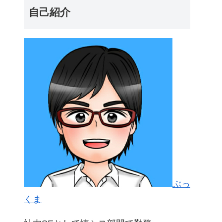
自己紹介
ぶっ
くま