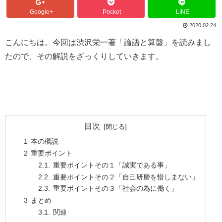
Google+
Pocket
LINE
2020.02.24
こんにちは。今回は渋沢栄一著「論語と算盤」を読みまし
たので、その解説をざっくりしていきます。
目次
本の概説
重要ポイント
重要ポイントその１「誠実である事」
重要ポイントその２「自己研磨を惜しまない」
重要ポイントその３「社会の為に働く」
まとめ
関連