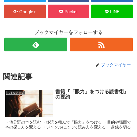
Google+
Pocket
LINE
ブックマイヤーをフォローする
ブックマイヤー
関連記事
書籍『「眼力」をつける読書術』
スキルアップ
の要約
・他分野の本を読む ・多読を積んで「眼力」をつける ・目的や場面で
本の探し方を変える ・ジャンルによって読み方を変える ・身銭を切る