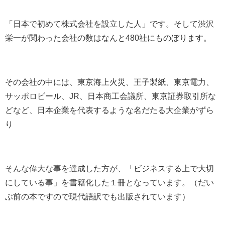
「日本で初めて株式会社を設立した人」です。そして渋沢
栄一が関わった会社の数はなんと480社にものぼります。
その会社の中には、東京海上火災、王子製紙、東京電力、
サッポロビール、JR、日本商工会議所、東京証券取引所な
どなど、日本企業を代表するような名だたる大企業がずら
り
そんな偉大な事を達成した方が、「ビジネスする上で大切
にしている事」を書籍化した１冊となっています。（だい
ぶ前の本ですので現代語訳でも出版されています）