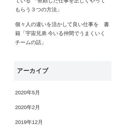
ている 「依頼した仕事を正しくやって
もらう３つの方法」
個々人の違いを活かして良い仕事を 書
籍「宇宙兄弟 今いる仲間でうまくいく
チームの話」
アーカイブ
2020年5月
2020年2月
2019年12月