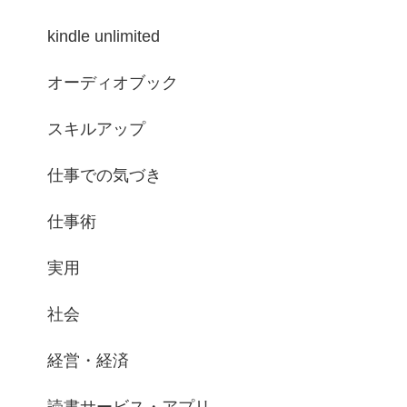
kindle unlimited
オーディオブック
スキルアップ
仕事での気づき
仕事術
実用
社会
経営・経済