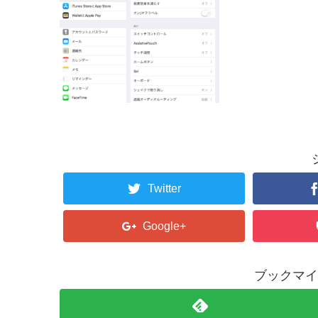
Twitter
Google+
ブックマイ