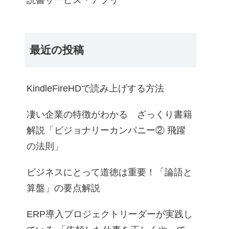
読書サービス・アプリ
最近の投稿
KindleFireHDで読み上げする方法
凄い企業の特徴がわかる ざっくり書籍
解説「ビジョナリーカンパニー② 飛躍
の法則」
ビジネスにとって道徳は重要！「論語と
算盤」の要点解説
ERP導入プロジェクトリーダーが実践し