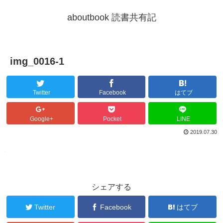
aboutbook 読書共有記
img_0016-1
Twitter
Facebook
はてブ
Google+
Pocket
LINE
2019.07.30
シェアする
Twitter
Facebook
はてブ