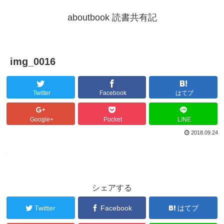
aboutbook 読書共有記
img_0016
Twitter
Facebook
はてブ
Google+
Pocket
LINE
2018.09.24
シェアする
Twitter
Facebook
はてブ