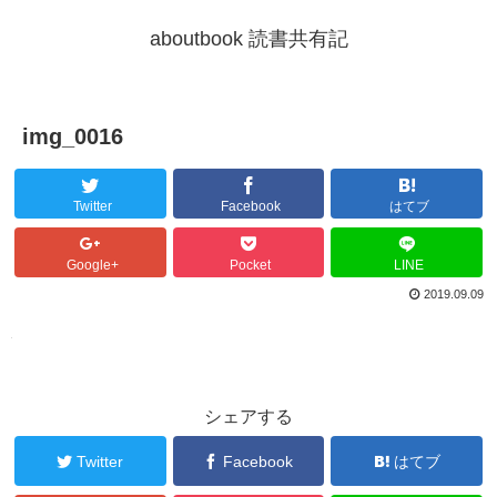
aboutbook 読書共有記
img_0016
Twitter
Facebook
はてブ
Google+
Pocket
LINE
2019.09.09
シェアする
Twitter
Facebook
はてブ