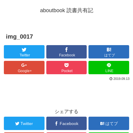
aboutbook 読書共有記
img_0017
Twitter
Facebook
はてブ
Google+
Pocket
LINE
2019.09.13
シェアする
Twitter
Facebook
はてブ