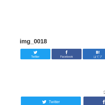
img_0018
Twitter
Facebook
はてブ
Twitter