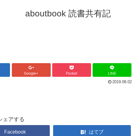
aboutbook 読書共有記
Google+
Pocket
LINE
2019.08.02
シェアする
Facebook
はてブ