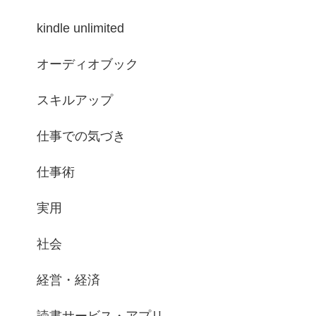
kindle unlimited
オーディオブック
スキルアップ
仕事での気づき
仕事術
実用
社会
経営・経済