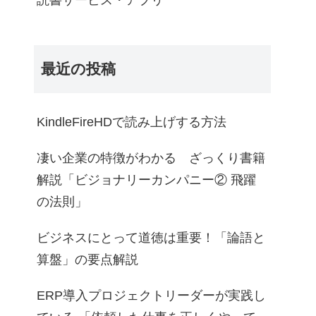
読書サービス・アプリ
最近の投稿
KindleFireHDで読み上げする方法
凄い企業の特徴がわかる ざっくり書籍
解説「ビジョナリーカンパニー② 飛躍
の法則」
ビジネスにとって道徳は重要！「論語と
算盤」の要点解説
ERP導入プロジェクトリーダーが実践し