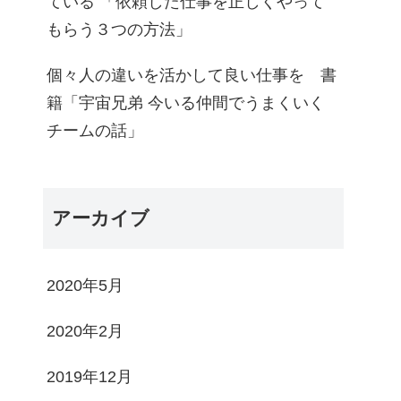
ている 「依頼した仕事を正しくやって
もらう３つの方法」
個々人の違いを活かして良い仕事を 書
籍「宇宙兄弟 今いる仲間でうまくいく
チームの話」
アーカイブ
2020年5月
2020年2月
2019年12月