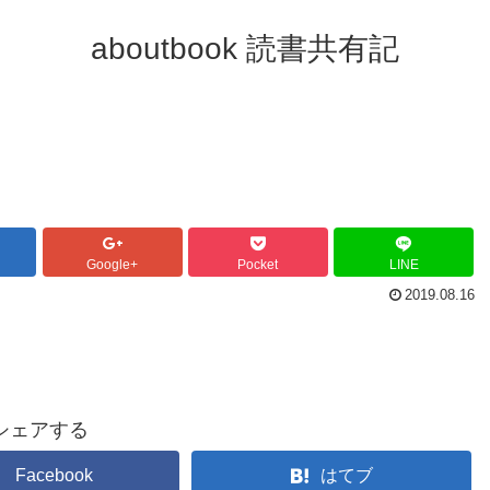
aboutbook 読書共有記
Google+
Pocket
LINE
2019.08.16
シェアする
Facebook
はてブ