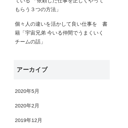
ている 「依頼した仕事を正しくやって
もらう３つの方法」
個々人の違いを活かして良い仕事を 書
籍「宇宙兄弟 今いる仲間でうまくいく
チームの話」
アーカイブ
2020年5月
2020年2月
2019年12月