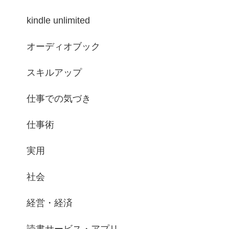
kindle unlimited
オーディオブック
スキルアップ
仕事での気づき
仕事術
実用
社会
経営・経済