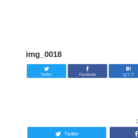
img_0018
Twitter
Facebook
はてブ
Twitter