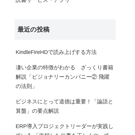
読書サービス・アプリ
最近の投稿
KindleFireHDで読み上げする方法
凄い企業の特徴がわかる ざっくり書籍
解説「ビジョナリーカンパニー② 飛躍
の法則」
ビジネスにとって道徳は重要！「論語と
算盤」の要点解説
ERP導入プロジェクトリーダーが実践し