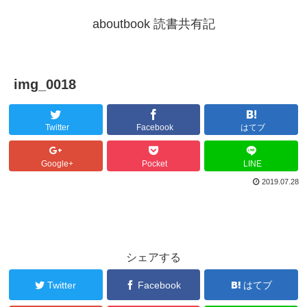
aboutbook 読書共有記
img_0018
Twitter
Facebook
はてブ
Google+
Pocket
LINE
2019.07.28
シェアする
Twitter
Facebook
はてブ