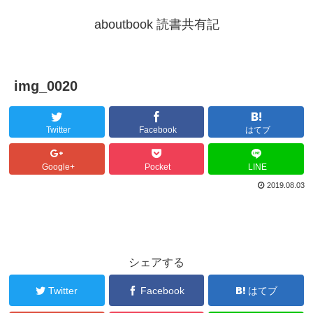
aboutbook 読書共有記
img_0020
Twitter
Facebook
はてブ
Google+
Pocket
LINE
2019.08.03
シェアする
Twitter
Facebook
はてブ