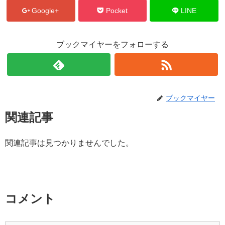
Google+
Pocket
LINE
ブックマイヤーをフォローする
ブックマイヤー
関連記事
関連記事は見つかりませんでした。
コメント