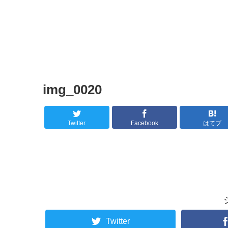
img_0020
Twitter
Facebook
はてブ
Twitter