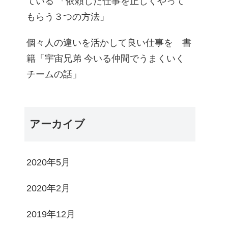
ている 「依頼した仕事を正しくやって
もらう３つの方法」
個々人の違いを活かして良い仕事を 書
籍「宇宙兄弟 今いる仲間でうまくいく
チームの話」
アーカイブ
2020年5月
2020年2月
2019年12月