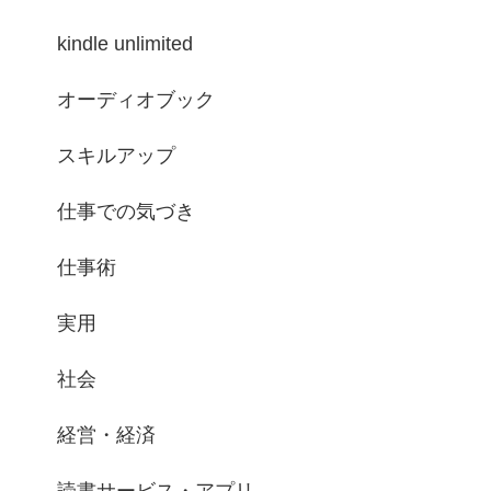
kindle unlimited
オーディオブック
スキルアップ
仕事での気づき
仕事術
実用
社会
経営・経済