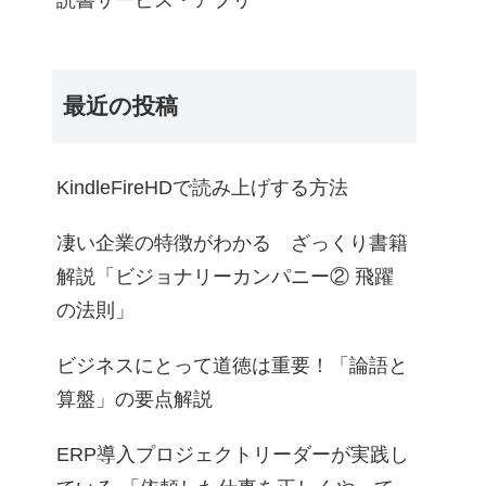
読書サービス・アプリ
最近の投稿
KindleFireHDで読み上げする方法
凄い企業の特徴がわかる ざっくり書籍
解説「ビジョナリーカンパニー② 飛躍
の法則」
ビジネスにとって道徳は重要！「論語と
算盤」の要点解説
ERP導入プロジェクトリーダーが実践し