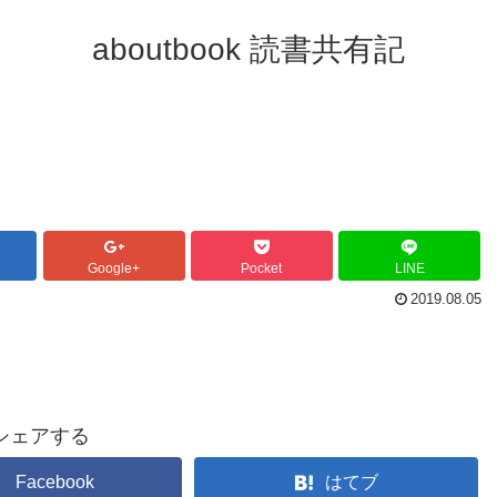
aboutbook 読書共有記
Google+
Pocket
LINE
2019.08.05
シェアする
Facebook
はてブ