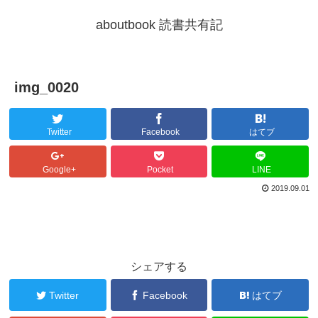
aboutbook 読書共有記
img_0020
Twitter
Facebook
はてブ
Google+
Pocket
LINE
2019.09.01
シェアする
Twitter
Facebook
はてブ