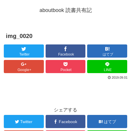
aboutbook 読書共有記
img_0020
Twitter
Facebook
はてブ
Google+
Pocket
LINE
2019.09.01
シェアする
Twitter
Facebook
はてブ