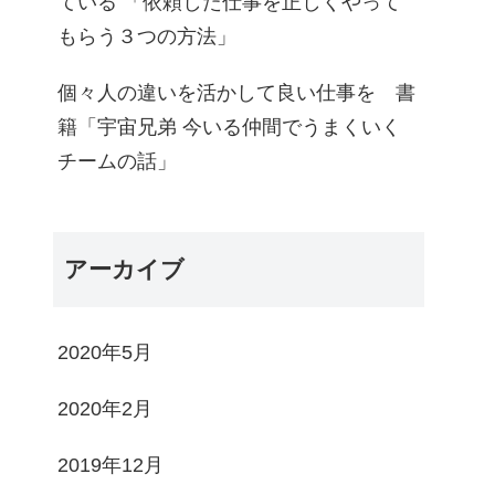
ている 「依頼した仕事を正しくやって
もらう３つの方法」
個々人の違いを活かして良い仕事を 書
籍「宇宙兄弟 今いる仲間でうまくいく
チームの話」
アーカイブ
2020年5月
2020年2月
2019年12月