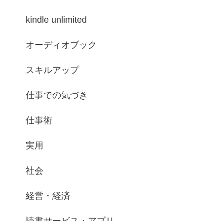
kindle unlimited
オーディオブック
スキルアップ
仕事での気づき
仕事術
実用
社会
経営・経済