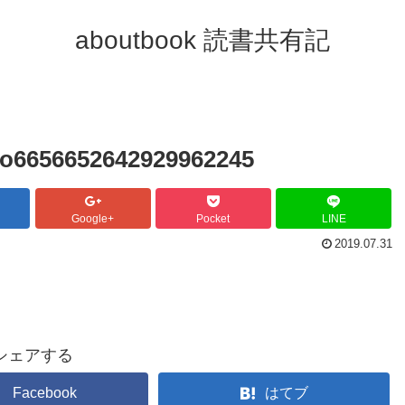
aboutbook 読書共有記
to6656652642929962245
Google+
Pocket
LINE
2019.07.31
シェアする
Facebook
はてブ