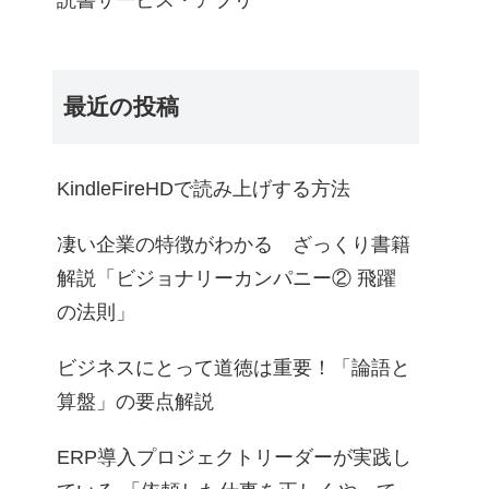
読書サービス・アプリ
最近の投稿
KindleFireHDで読み上げする方法
凄い企業の特徴がわかる ざっくり書籍
解説「ビジョナリーカンパニー② 飛躍
の法則」
ビジネスにとって道徳は重要！「論語と
算盤」の要点解説
ERP導入プロジェクトリーダーが実践し