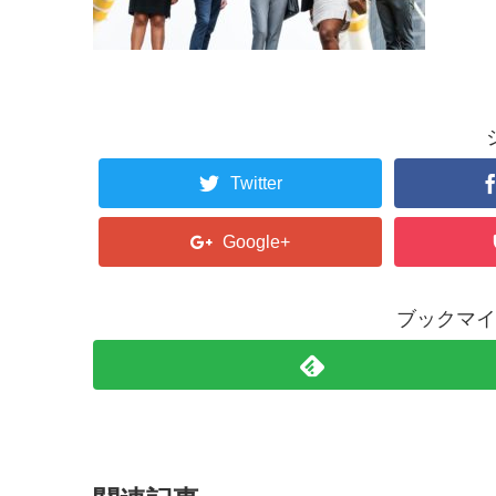
Twitter
Google+
ブックマイ