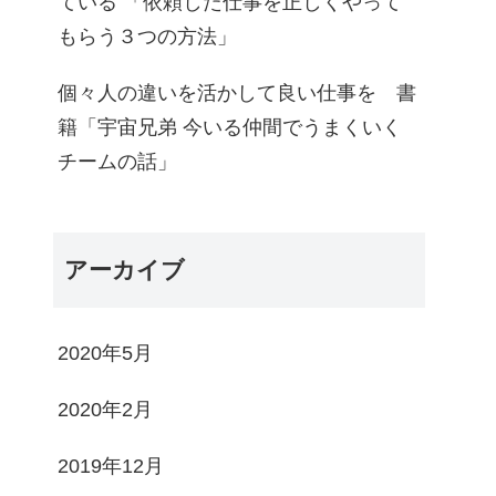
ている 「依頼した仕事を正しくやって
もらう３つの方法」
個々人の違いを活かして良い仕事を 書
籍「宇宙兄弟 今いる仲間でうまくいく
チームの話」
アーカイブ
2020年5月
2020年2月
2019年12月