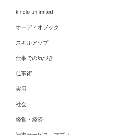
kindle unlimited
オーディオブック
スキルアップ
仕事での気づき
仕事術
実用
社会
経営・経済