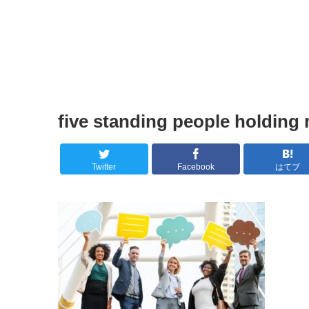
five standing people holding
Twitter
Facebook
はてブ