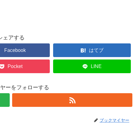
シェアする
Facebook
はてブ
Pocket
LINE
ヤーをフォローする
ブックマイヤー