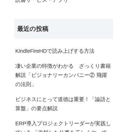
読書サービス・アプリ
最近の投稿
KindleFireHDで読み上げする方法
凄い企業の特徴がわかる ざっくり書籍
解説「ビジョナリーカンパニー② 飛躍
の法則」
ビジネスにとって道徳は重要！「論語と
算盤」の要点解説
ERP導入プロジェクトリーダーが実践し