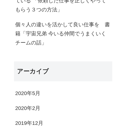
ている 「依頼した仕事を正しくやって
もらう３つの方法」
個々人の違いを活かして良い仕事を 書
籍「宇宙兄弟 今いる仲間でうまくいく
チームの話」
アーカイブ
2020年5月
2020年2月
2019年12月