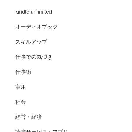
kindle unlimited
オーディオブック
スキルアップ
仕事での気づき
仕事術
実用
社会
経営・経済