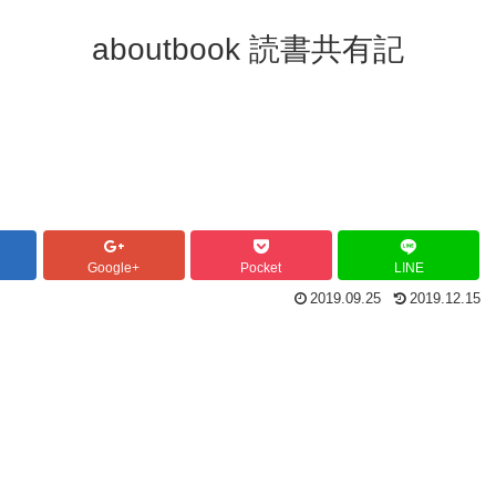
aboutbook 読書共有記
Google+
Pocket
LINE
2019.09.25
2019.12.15