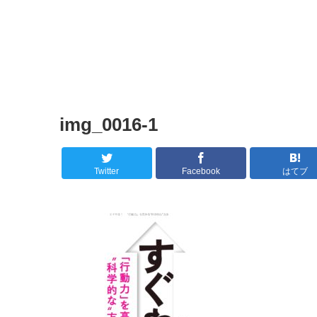
img_0016-1
Twitter
Facebook
はてブ