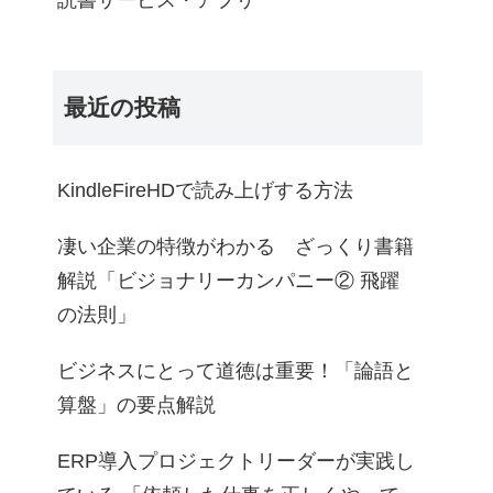
読書サービス・アプリ
最近の投稿
KindleFireHDで読み上げする方法
凄い企業の特徴がわかる ざっくり書籍
解説「ビジョナリーカンパニー② 飛躍
の法則」
ビジネスにとって道徳は重要！「論語と
算盤」の要点解説
ERP導入プロジェクトリーダーが実践し