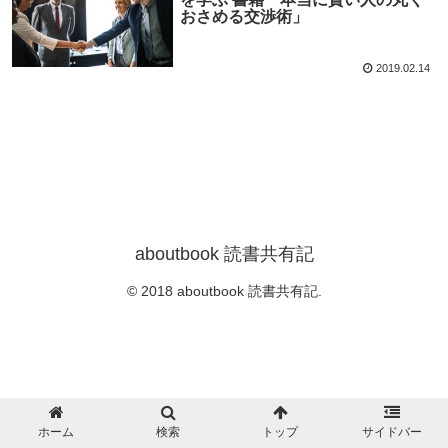
おさめる交渉術」
2019.02.14
aboutbook 読書共有記
© 2018 aboutbook 読書共有記.
ホーム
検索
トップ
サイドバー