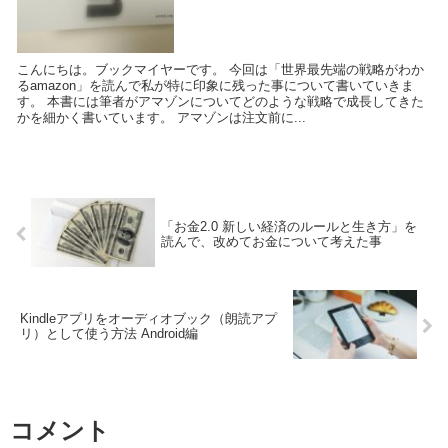
こんにちは。ブックマイヤーです。 今回は「世界最先端の戦略がわか
るamazon」を読んで私が特に印象に残った事について書いていきま
す。 本書には筆者がアマゾンについてどのような戦略で成長してきた
かを細かく書いています。 アマゾンは注文前に...
「お金2.0 新しい経済のルールと生き方」を
読んで、改めてお金について考えた事
Kindleアプリをオーディオブック（朗読アプ
リ）として使う方法 Android編
コメント