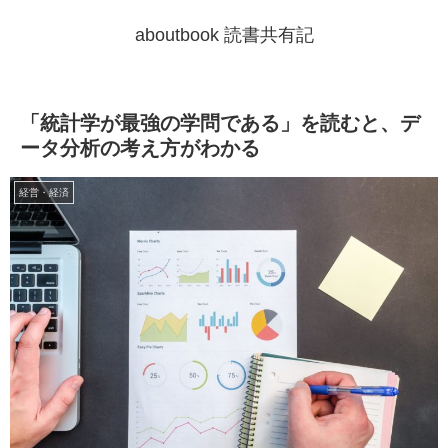
aboutbook 読書共有記
「統計学が最強の学問である」を読むと、デ
ータ分析の考え方がわかる
経営・経済