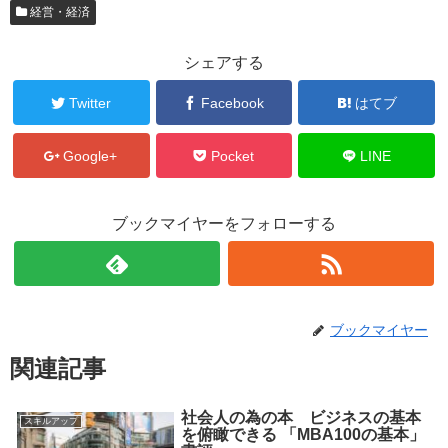
経営・経済
シェアする
Twitter
Facebook
はてブ
Google+
Pocket
LINE
ブックマイヤーをフォローする
ブックマイヤー
関連記事
社会人の為の本 ビジネスの基本
スキルアップ
を俯瞰できる 「MBA100の基本」