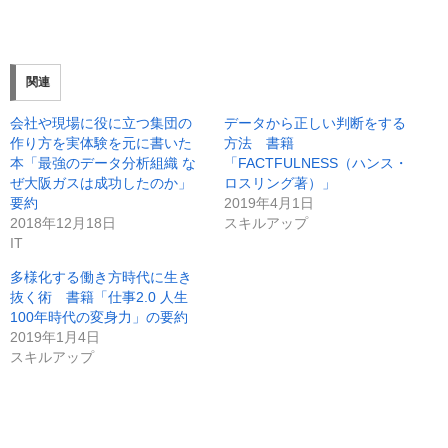
関連
会社や現場に役に立つ集団の
データから正しい判断をする
作り方を実体験を元に書いた
方法 書籍
本「最強のデータ分析組織 な
「FACTFULNESS（ハンス・
ぜ大阪ガスは成功したのか」
ロスリング著）」
要約
2019年4月1日
2018年12月18日
スキルアップ
IT
多様化する働き方時代に生き
抜く術 書籍「仕事2.0 人生
100年時代の変身力」の要約
2019年1月4日
スキルアップ