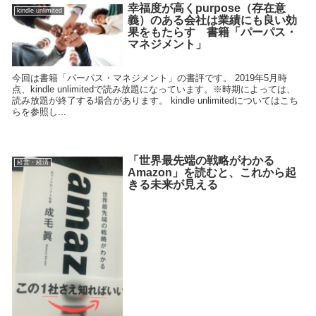
幸福度が高くpurpose（存在意
kindle unlimited
義）のある会社は業績にも良い効
果をもたらす 書籍「パーパス・
マネジメント」
今回は書籍「パーパス・マネジメント」の書評です。 2019年5月時
点、kindle unlimitedで読み放題になっています。※時期によっては、
読み放題が終了する場合があります。 kindle unlimitedについてはこち
らを参照し...
「世界最先端の戦略がわかる
経営・経済
Amazon」を読むと、これから起
きる未来が見える