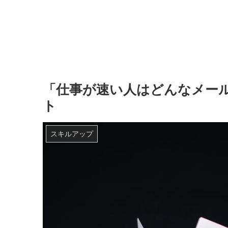
「仕事が速い人はどんなメー
ト
スキルアップ