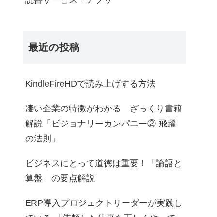
読書サービス・アプリ
最近の投稿
KindleFireHDで読み上げする方法
凄い企業の特徴がわかる ざっくり書籍
解説「ビジョナリーカンパニー② 飛躍
の法則」
ビジネスにとって道徳は重要！「論語と
算盤」の要点解説
ERP導入プロジェクトリーダーが実践し