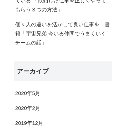
ている 「依頼した仕事を正しくやって
もらう３つの方法」
個々人の違いを活かして良い仕事を 書
籍「宇宙兄弟 今いる仲間でうまくいく
チームの話」
アーカイブ
2020年5月
2020年2月
2019年12月