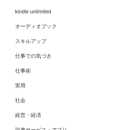
kindle unlimited
オーディオブック
スキルアップ
仕事での気づき
仕事術
実用
社会
経営・経済