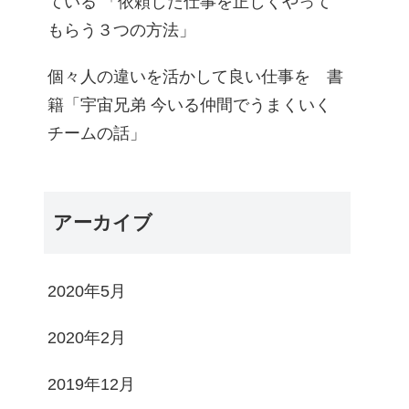
ている 「依頼した仕事を正しくやって
もらう３つの方法」
個々人の違いを活かして良い仕事を 書
籍「宇宙兄弟 今いる仲間でうまくいく
チームの話」
アーカイブ
2020年5月
2020年2月
2019年12月