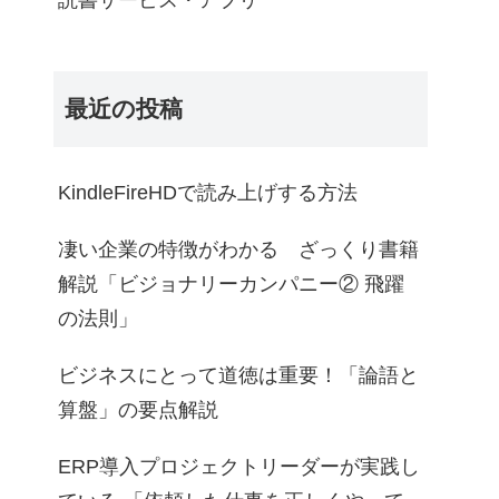
読書サービス・アプリ
最近の投稿
KindleFireHDで読み上げする方法
凄い企業の特徴がわかる ざっくり書籍
解説「ビジョナリーカンパニー② 飛躍
の法則」
ビジネスにとって道徳は重要！「論語と
算盤」の要点解説
ERP導入プロジェクトリーダーが実践し